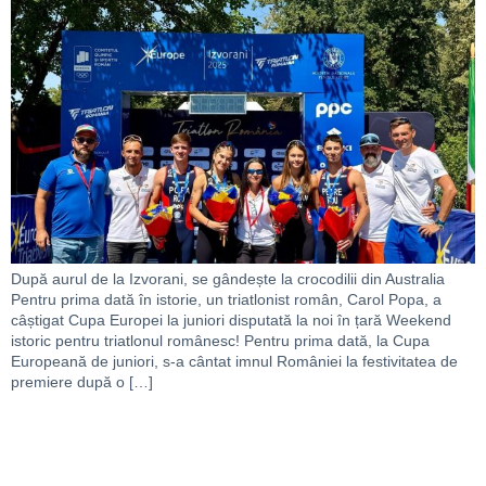
După aurul de la Izvorani, se gândește la crocodilii din Australia
Pentru prima dată în istorie, un triatlonist român, Carol Popa, a
câștigat Cupa Europei la juniori disputată la noi în țară Weekend
istoric pentru triatlonul românesc! Pentru prima dată, la Cupa
Europeană de juniori, s-a cântat imnul României la festivitatea de
premiere după o […]