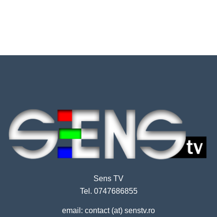
Sens TV
Tel. 0747686855
email: contact (at) senstv.ro