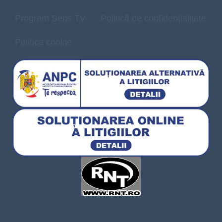
Program Sens TV
Politică de confidențialitate
Politica cookie