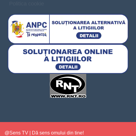
Politica cookie
@Sens TV | Dă sens omului din tine!