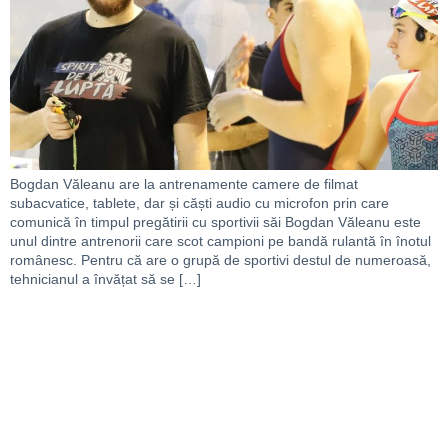
Bogdan Văleanu are la antrenamente camere de filmat
subacvatice, tablete, dar și căști audio cu microfon prin care
comunică în timpul pregătirii cu sportivii săi Bogdan Văleanu este
unul dintre antrenorii care scot campioni pe bandă rulantă în înotul
românesc. Pentru că are o grupă de sportivi destul de numeroasă,
tehnicianul a învățat să se […]