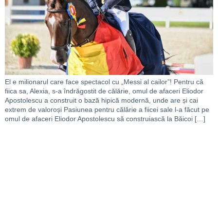
El e milionarul care face spectacol cu „Messi al cailor”! Pentru că
fiica sa, Alexia, s-a îndrăgostit de călărie, omul de afaceri Eliodor
Apostolescu a construit o bază hipică modernă, unde are și cai
extrem de valoroși Pasiunea pentru călărie a fiicei sale l-a făcut pe
omul de afaceri Eliodor Apostolescu să construiască la Băicoi […]