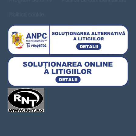
Program Sens TV
Politică de confidențialitate
Politica cookie