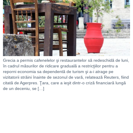
Grecia a permis cafenelelor şi restaurantelor să redeschidă de luni,
în cadrul măsurilor de ridicare graduală a restricţiilor pentru a
reporni economia sa dependentă de turism şi a-i atrage pe
vizitatorii străini înainte de sezonul de vară, relatează Reuters, fiind
citată de Agerpres. Ţara, care a ieşit dintr-o criză financiară lungă
de un deceniu, se […]