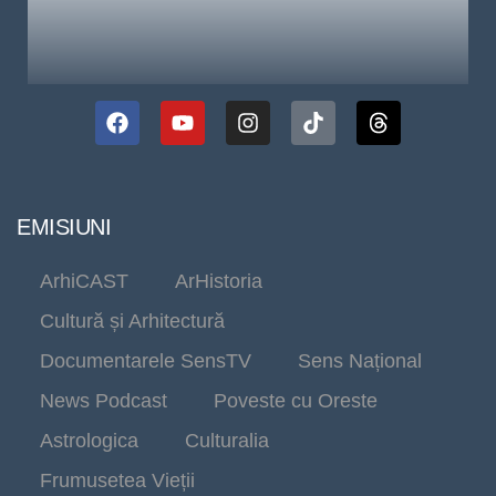
EMISIUNI
ArhiCAST
ArHistoria
Cultură și Arhitectură
Documentarele SensTV
Sens Național
News Podcast
Poveste cu Oreste
Astrologica
Culturalia
Frumusetea Vieții