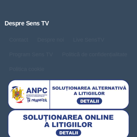
Despre Sens TV
Contact
Despre noi
Live SensTV
Program Sens TV
Politică de confidențialitate
Politica cookie