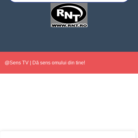
@Sens TV | Dă sens omului din tine!