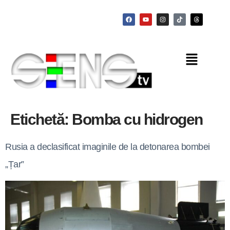
Etichetă:
Bomba cu hidrogen
Rusia a declasificat imaginile de la detonarea bombei
„Țar”