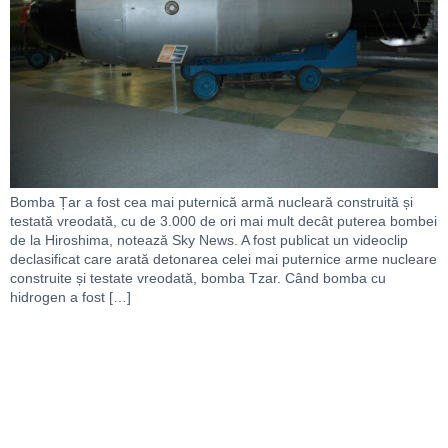
Bomba Țar a fost cea mai puternică armă nucleară construită și
testată vreodată, cu de 3.000 de ori mai mult decât puterea bombei
de la Hiroshima, notează Sky News. A fost publicat un videoclip
declasificat care arată detonarea celei mai puternice arme nucleare
construite și testate vreodată, bomba Tzar. Când bomba cu
hidrogen a fost […]