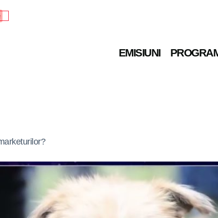
e
EMISIUNI
PROGRA
marketurilor?