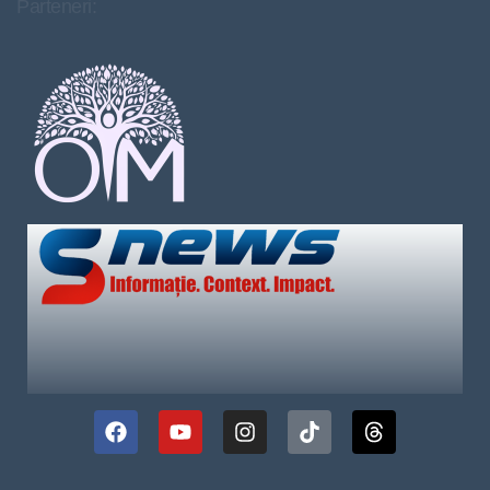
Parteneri: