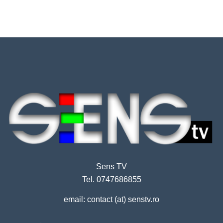
Sens TV
Tel. 0747686855
email: contact (at) senstv.ro