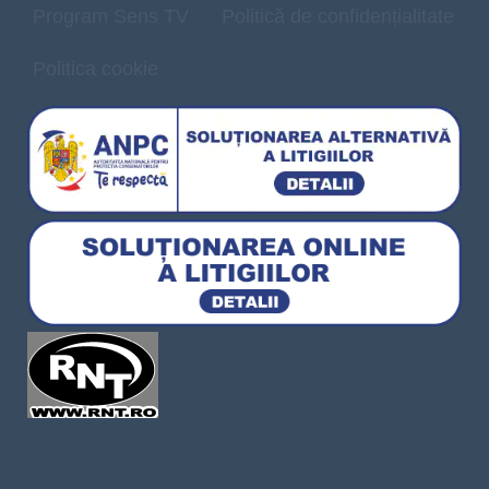
Program Sens TV
Politică de confidențialitate
Politica cookie