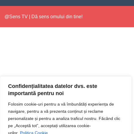
@Sens TV | Dă sens omului din tine!
Confidențialitatea datelor dvs. este
importantă pentru noi
Folosim cookie-uri pentru a vă îmbunătăți experiența de
navigare, pentru a vă prezenta conținut și reclame
personalizate și pentru a analiza traficul nostru. Făcând clic
pe „Acceptă tot”, acceptați utilizarea cookie-
urilor.
Politica Cookie