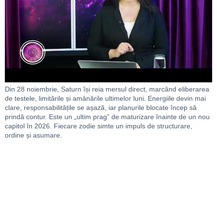
Din 28 noiembrie, Saturn își reia mersul direct, marcând eliberarea
de testele, limitările și amânările ultimelor luni. Energiile devin mai
clare, responsabilitățile se așază, iar planurile blocate încep să
prindă contur. Este un „ultim prag” de maturizare înainte de un nou
capitol în 2026. Fiecare zodie simte un impuls de structurare,
ordine și asumare.