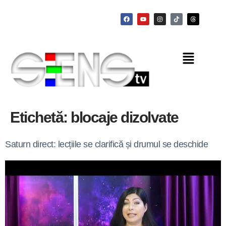
Etichetă:
blocaje dizolvate
Saturn direct: lecțiile se clarifică și drumul se deschide