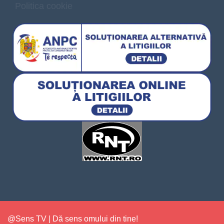
Politica cookie
@Sens TV | Dă sens omului din tine!