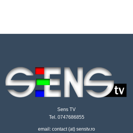
Sens TV
Tel. 0747686855
email: contact (at) senstv.ro