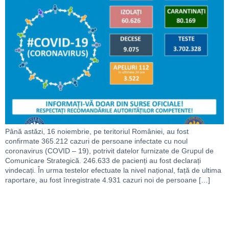
Până astăzi, 16 noiembrie, pe teritoriul României, au fost
confirmate 365.212 cazuri de persoane infectate cu noul
coronavirus (COVID – 19), potrivit datelor furnizate de Grupul de
Comunicare Strategică. 246.633 de pacienți au fost declarați
vindecați. În urma testelor efectuate la nivel național, față de ultima
raportare, au fost înregistrate 4.931 cazuri noi de persoane […]