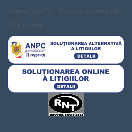
Program Sens TV
Politică de confidențialitate
Politica cookie