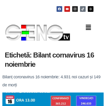
Etichetă:
Bilant cornavirus 16
noiembrie
Bilanț coronavirus 16 noiembrie: 4.931 noi cazuri și 149
de morți