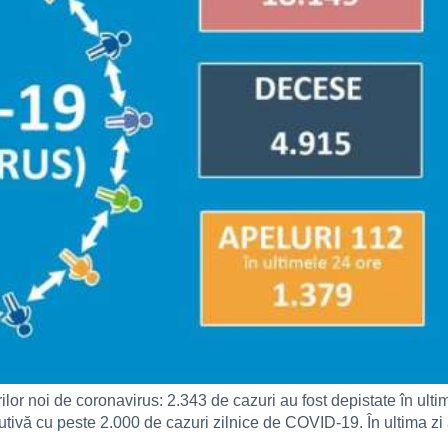
lor noi de coronavirus: 2.343 de cazuri au fost depistate în ult
tivă cu peste 2.000 de cazuri zilnice de COVID-19. În ultima zi