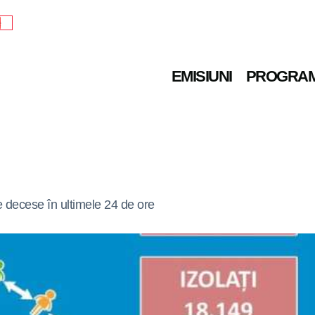
e
EMISIUNI
PROGRA
e decese în ultimele 24 de ore