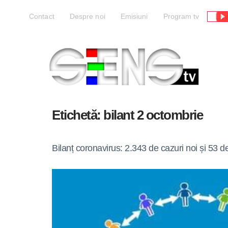
Liv
Contact
Despre noi
Emisiuni
Program tv
Etichetă:
bilant 2 octombrie
Bilanț coronavirus: 2.343 de cazuri noi și 53 d