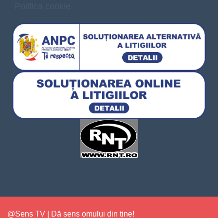
Politica cookie
@Sens TV | Dă sens omului din tine!