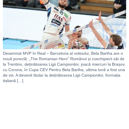
Desemnat MVP în Real – Barcelona al voleiului, Bela Bartha are o
nouă poreclă: „The Romanian Hero” Românul și coechipierii săi de
la Trentino, deținătoarea Ligii Campionilor, joacă miercuri la Brașov,
cu Corona, în Cupa CEV Pentru Bela Bartha, ultima lună a fost una
de vis. A devenit titular la deținătoarea Ligii Campionilor, formația
italiană […]