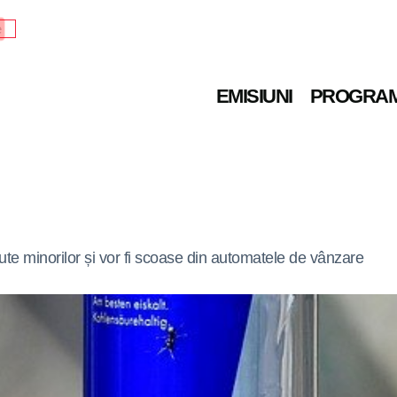
e
EMISIUNI
PROGRA
ute minorilor și vor fi scoase din automatele de vânzare