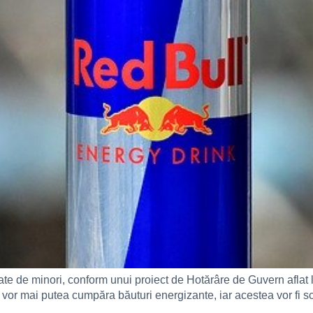
ate de minori, conform unui proiect de Hotărâre de Guvern aflat
și vor mai putea cumpăra băuturi energizante, iar acestea vor fi 