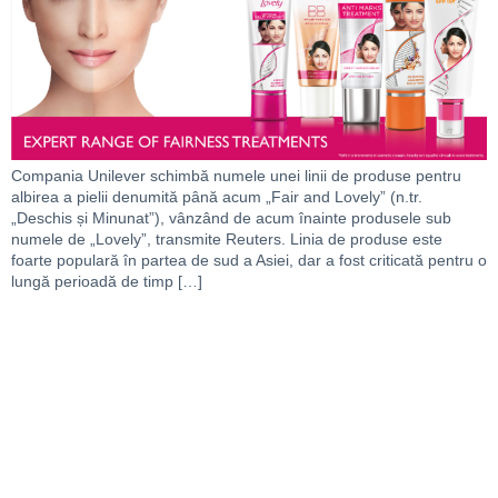
Compania Unilever schimbă numele unei linii de produse pentru
albirea a pielii denumită până acum „Fair and Lovely” (n.tr.
„Deschis și Minunat”), vânzând de acum înainte produsele sub
numele de „Lovely”, transmite Reuters. Linia de produse este
foarte populară în partea de sud a Asiei, dar a fost criticată pentru o
lungă perioadă de timp […]