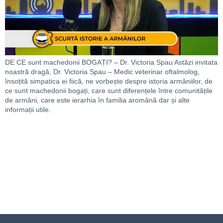
DE CE sunt machedonii BOGAȚI? – Dr. Victoria Spau Astăzi invitata
noastră dragă, Dr. Victoria Spau – Medic veterinar oftalmolog,
însoțită simpatica ei fiică, ne vorbește despre istoria armâniilor, de
ce sunt machedonii bogați, care sunt diferențele între comunitățile
de armâni, care este ierarhia în familia aromână dar și alte
informații utile.