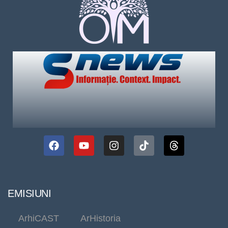
EMISIUNI
ArhiCAST
ArHistoria