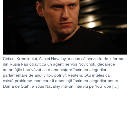
Criticul Kremlinului, Alexei Navalny, a spus că serviciile de informații
din Rusia l-au otrăvit cu un agent nervos Novichok, deoarece
autoritățile l-au văzut ca o amenințare înaintea alegerilor
parlamentare de anul viitor, potrivit Reuters. „Au înțeles că
există probleme mari care îi amenință înaintea alegerilor pentru
Duma de Stat”, a spus Navalny într-un interviu pe YouTube […]