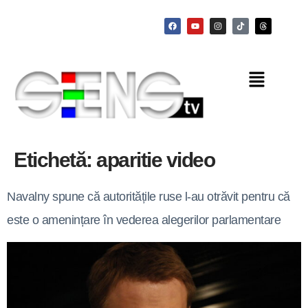
Etichetă:
aparitie video
Navalny spune că autoritățile ruse l-au otrăvit pentru că
este o amenințare în vederea alegerilor parlamentare