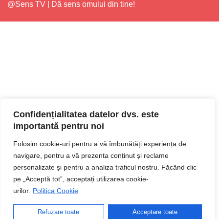
@Sens TV | Dă sens omului din tine!
Confidențialitatea datelor dvs. este
importantă pentru noi
Folosim cookie-uri pentru a vă îmbunătăți experiența de
navigare, pentru a vă prezenta conținut și reclame
personalizate și pentru a analiza traficul nostru. Făcând clic
pe „Acceptă tot”, acceptați utilizarea cookie-
urilor.
Politica Cookie
Refuzare toate
Acceptare toate