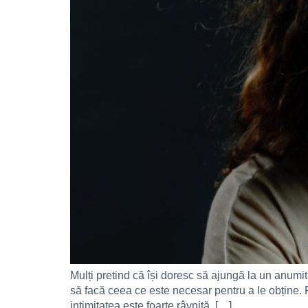
Mulți pretind că își doresc să ajungă la un anumit
să facă ceea ce este necesar pentru a le obține. 
intimitatea este foarte râvnită, […]