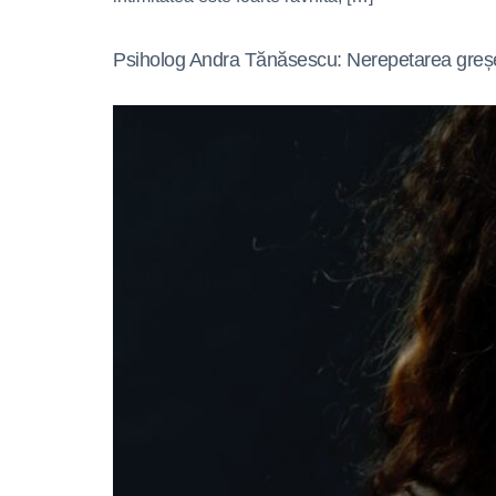
Psiholog Andra Tănăsescu: Nerepetarea greșel