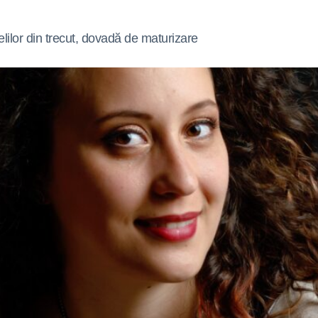
ilor din trecut, dovadă de maturizare