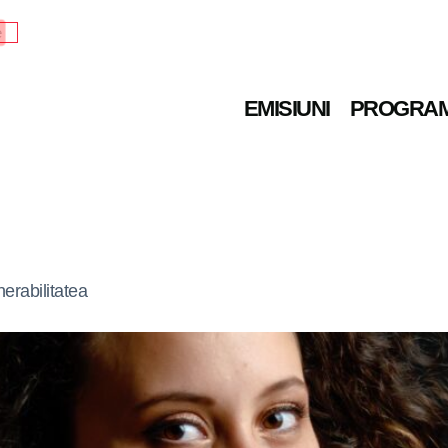
e
EMISIUNI
PROGRA
erabilitatea