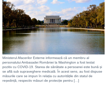
Ministerul Afacerilor Externe informează că un membru al
personalului Ambasadei României la Washington a fost testat
pozitiv cu COVID-19. Starea de sănătate a persoanei este bună și
se află sub supraveghere medicală. În acest sens, au fost dispuse
măsurile care se impun în relația cu autoritățile din statul de
reședință, respectiv măsuri de protecție pentru […]