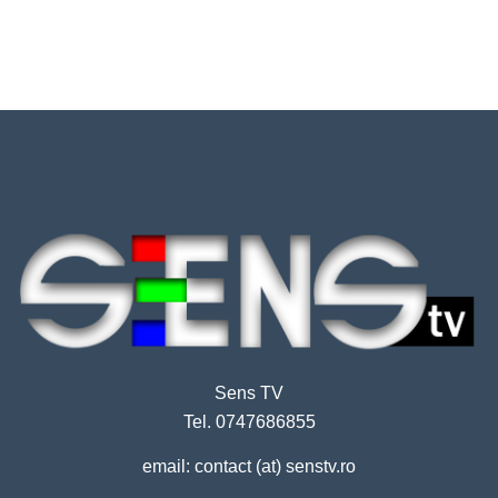
Sens TV
Tel. 0747686855
email: contact (at) senstv.ro