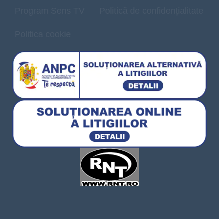
Program Sens TV
Politică de confidențialitate
Politica cookie