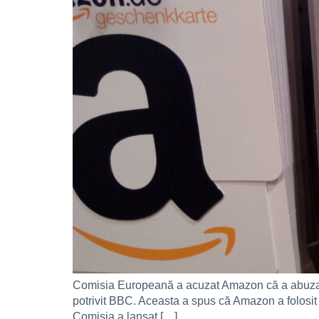
Comisia Europeană a acuzat Amazon că a abuzat d
potrivit BBC. Aceasta a spus că Amazon a folosit d
Comisia a lansat […]