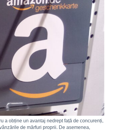
 a obține un avantaj nedrept față de concurenți,
i vânzările de mărfuri proprii. De asemenea,