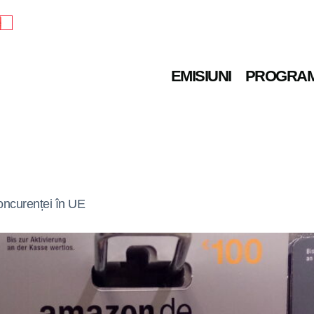
e
EMISIUNI
PROGRA
oncurenței în UE