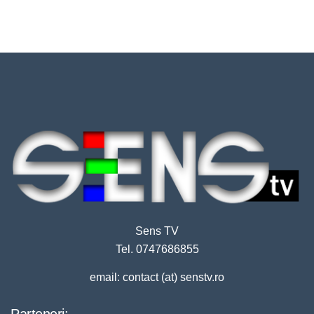
Sens TV
Tel. 0747686855
email: contact (at) senstv.ro