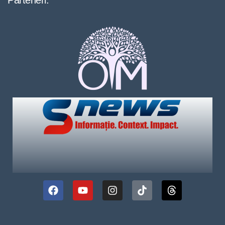
Parteneri: