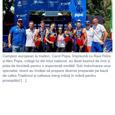
Campion european la triatlon, Carol Popa, împreună cu Raul Petre
și Alex Popa, colegii lui din lotul național, au lăsat bazinul de înot și
pista de bicicletă pentru o experiență inedită! Sub îndrumarea unui
specialist, tinerii au învățat să prepare diverse preparate pe bază
de cafea Triatlonul și cafeaua merg mână în mână pentru
proaspătul […]