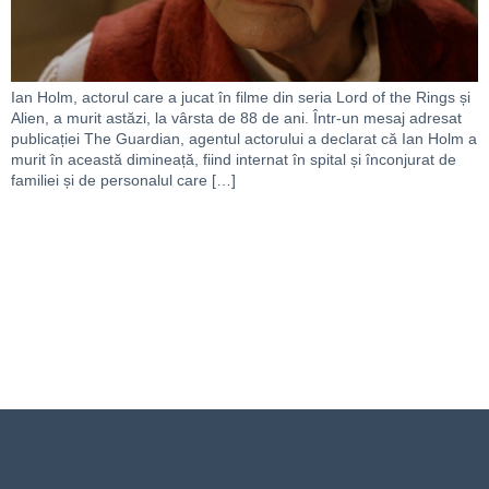
Ian Holm, actorul care a jucat în filme din seria Lord of the Rings și
Alien, a murit astăzi, la vârsta de 88 de ani. Într-un mesaj adresat
publicației The Guardian, agentul actorului a declarat că Ian Holm a
murit în această dimineață, fiind internat în spital și înconjurat de
familiei și de personalul care […]