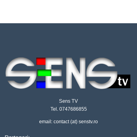
Sens TV
Tel. 0747686855
email: contact (at) senstv.ro