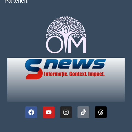
Parteneri: