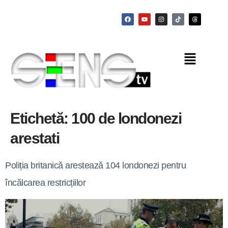
Etichetă:
100 de londonezi
arestati
Poliția britanică arestează 104 londonezi pentru
încălcarea restricțiilor