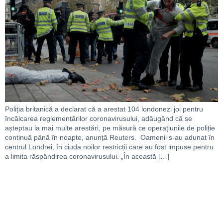
Poliția britanică a declarat că a arestat 104 londonezi joi pentru
încălcarea reglementărilor coronavirusului, adăugând că se
așteptau la mai multe arestări, pe măsură ce operațiunile de poliție
continuă până în noapte, anunță Reuters. Oamenii s-au adunat în
centrul Londrei, în ciuda noilor restricții care au fost impuse pentru
a limita răspândirea coronavirusului. „În această […]