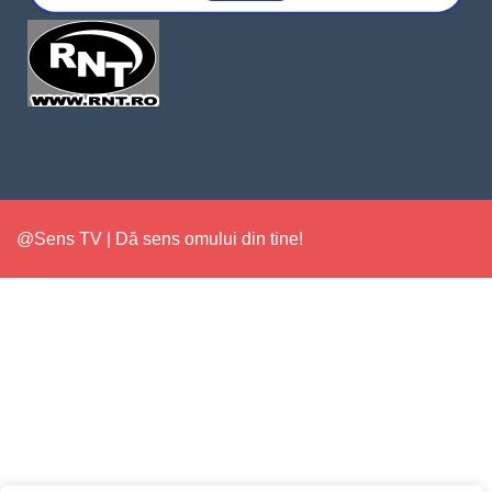
@Sens TV | Dă sens omului din tine!