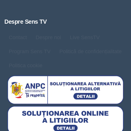
Despre Sens TV
Contact
Despre noi
Live SensTV
Program Sens TV
Politică de confidențialitate
Politica cookie