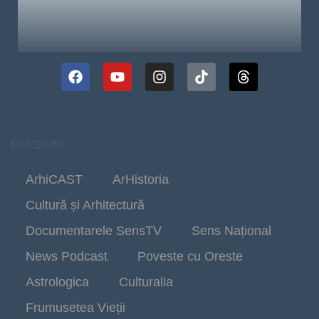
EMISIUNI
ArhiCAST
ArHistoria
Cultură și Arhitectură
Documentarele SensTV
Sens Național
News Podcast
Poveste cu Oreste
Astrologica
Culturalia
Frumusetea Vieții