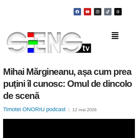
Mihai Mărgineanu, așa cum prea
puțini îl cunosc: Omul de dincolo
de scenă
Timotei ONORIU podcast
|
12 mai 2026