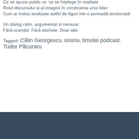
Ce se spune public vs. ce se înțelege în realitate
Rolul discursului și al imaginii în construirea unui lider
Cum ar trebui analizate astfel de figuri într-o perioadă tensionată
Un dialog calm, argumentat și necesar.
Fără scandal. Fără etichete. Doar idei.
Călin Georgescu
onoriu
timotei podcast
Tagged:
,
,
,
Tudor Păcuraru