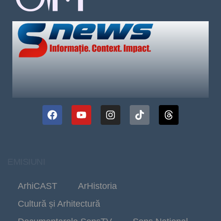
EMISIUNI
ArhiCAST
ArHistoria
Cultură și Arhitectură