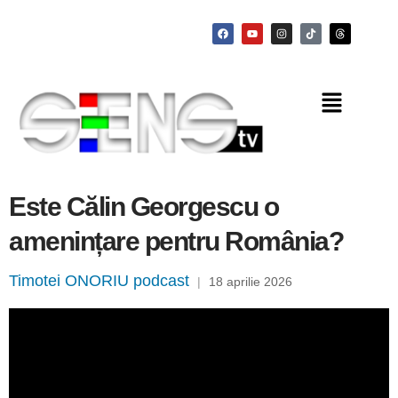
Este Călin Georgescu o
amenințare pentru România?
Timotei ONORIU podcast
|
18 aprilie 2026