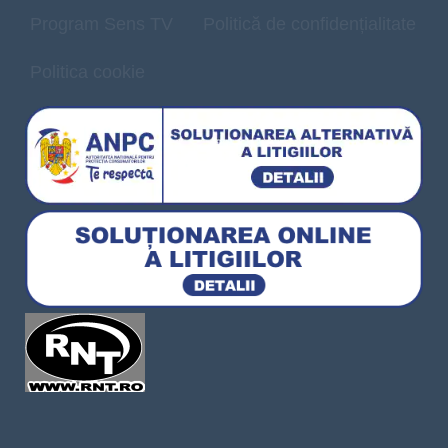
Program Sens TV
Politică de confidențialitate
Politica cookie