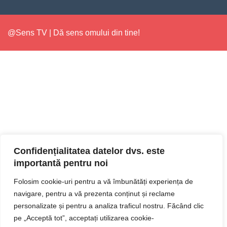
@Sens TV | Dă sens omului din tine!
Confidențialitatea datelor dvs. este
importantă pentru noi
Folosim cookie-uri pentru a vă îmbunătăți experiența de
navigare, pentru a vă prezenta conținut și reclame
personalizate și pentru a analiza traficul nostru. Făcând clic
pe „Acceptă tot”, acceptați utilizarea cookie-