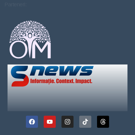
Parteneri: