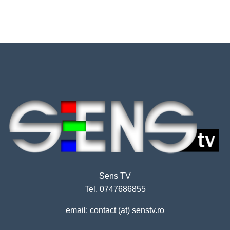
Sens TV
Tel. 0747686855
email: contact (at) senstv.ro