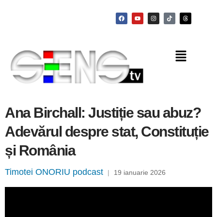
Ana Birchall: Justiție sau abuz?
Adevărul despre stat, Constituție
și România
Timotei ONORIU podcast
|
19 ianuarie 2026