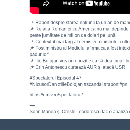
📌 Raport despre starea națiunii la un an de mand
📌 Relația României cu America nu mai depinde de
peste jumătate de milion de dolari pe lună
📌 Contextul mai larg al demisiei ministrului cultu
📌 Fost ministru al Mediului afirma ca a fost int
pădurilor”
📌 Ilie Bolojan vrea în opoziție ca să dea timp libe
📌 Crin Antonescu curtează AUR și atacă USR
#Spectatorul Episodul 47
#NicusorDan #IlieBolojan #scandal #raport #pnl
https://omtv.ro/spectatorul/
––
Sorin Manea și Oreste Teodorescu fac o analiză c