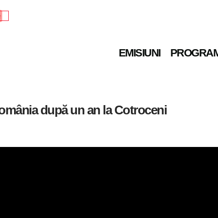
e
EMISIUNI
PROGRA
mânia după un an la Cotroceni