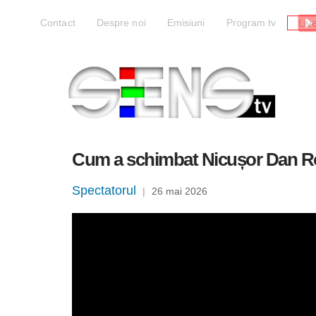
Liv
Contact
Despre noi
Emisiuni
Program tv
Cum a schimbat Nicușor Dan Ro
Spectatorul
|
26 mai 2026