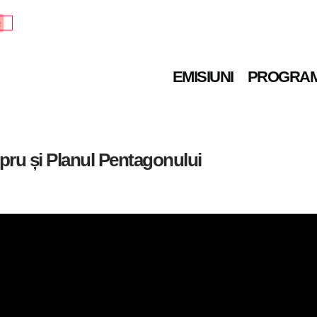
e
EMISIUNI
PROGRA
pru și Planul Pentagonului