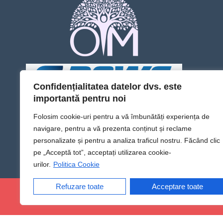
Confidențialitatea datelor dvs. este
importantă pentru noi
Folosim cookie-uri pentru a vă îmbunătăți experiența de
navigare, pentru a vă prezenta conținut și reclame
personalizate și pentru a analiza traficul nostru. Făcând clic
pe „Acceptă tot”, acceptați utilizarea cookie-
urilor.
Politica Cookie
Refuzare toate
Acceptare toate
@Sens TV | Dă sens omului din tine!