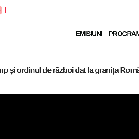
e
EMISIUNI
PROGRA
mp și ordinul de război dat la granița Rom