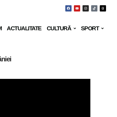
M
ACTUALITATE
CULTURĂ
SPORT
âniei