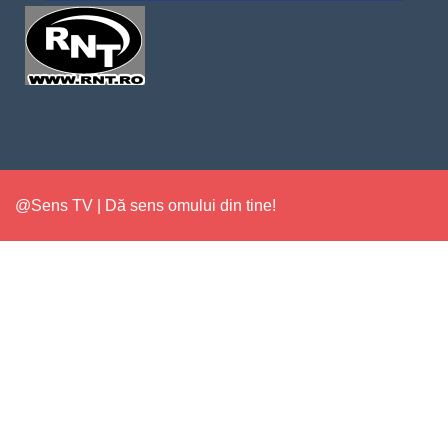
@Sens TV | Dă sens omului din tine!