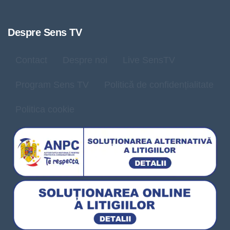
Despre Sens TV
Contact
Despre noi
Live SensTV
Program Sens TV
Politică de confidențialitate
Politica cookie