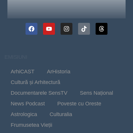
EMISIUNI
ArhiCAST
ArHistoria
Cultură și Arhitectură
Documentarele SensTV
Sens Național
News Podcast
Poveste cu Oreste
Astrologica
Culturalia
Frumusetea Vieții