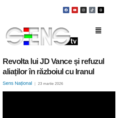
Revolta lui JD Vance și refuzul
aliaților în războiul cu Iranul
Sens Național
|
23 martie 2026