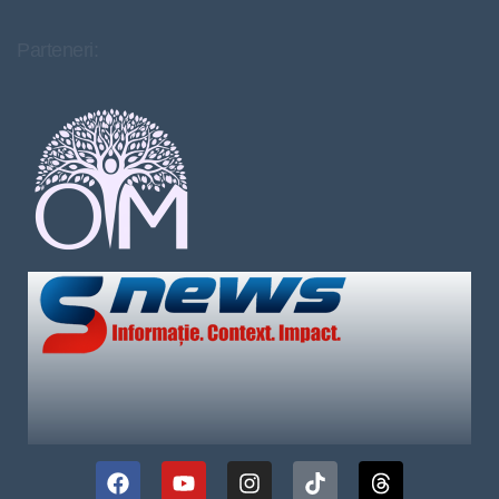
Parteneri: