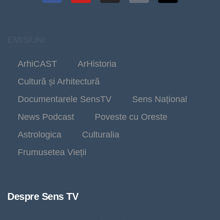
EMISIUNI
ArhiCAST
ArHistoria
Cultură și Arhitectură
Documentarele SensTV
Sens Național
News Podcast
Poveste cu Oreste
Astrologica
Culturalia
Frumusetea Vieții
Despre Sens TV