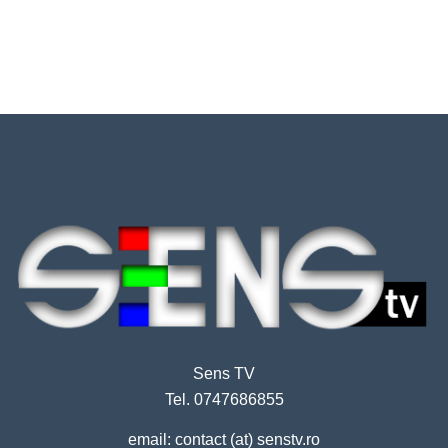
Sens TV
Tel. 0747686855
email: contact (at) senstv.ro