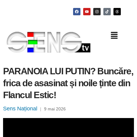
PARANOIA LUI PUTIN? Buncăre,
frica de asasinat și noile ținte din
Flancul Estic!
Sens Național
|
9 mai 2026