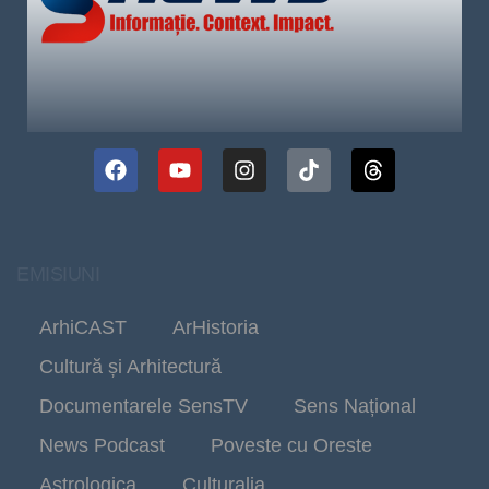
EMISIUNI
ArhiCAST
ArHistoria
Cultură și Arhitectură
Documentarele SensTV
Sens Național
News Podcast
Poveste cu Oreste
Astrologica
Culturalia