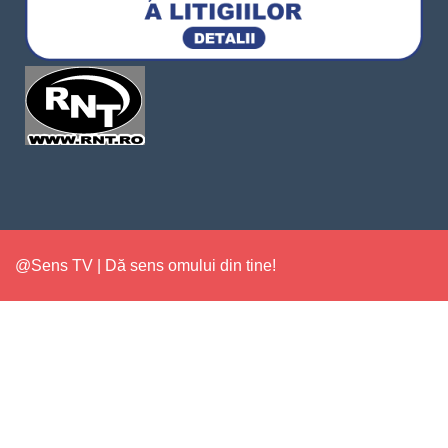
@Sens TV | Dă sens omului din tine!