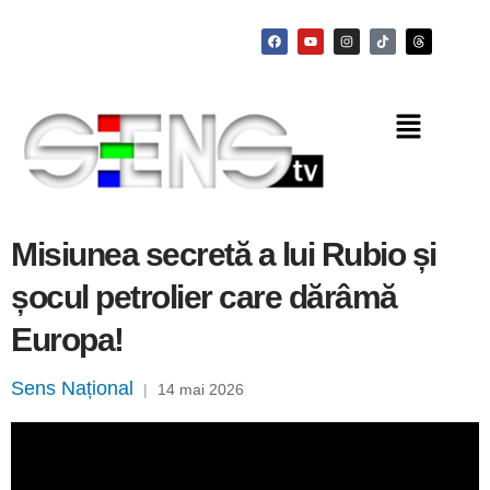
Misiunea secretă a lui Rubio și
șocul petrolier care dărâmă
Europa!
Sens Național
|
14 mai 2026