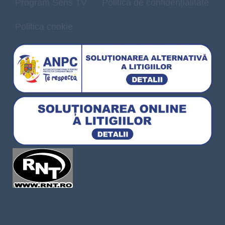
Program Sens TV
Politică de confidențialitate
Politica cookie