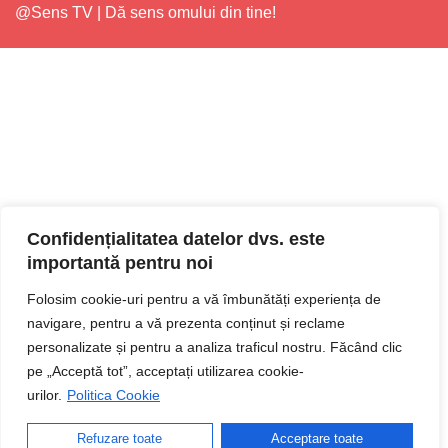
@Sens TV | Dă sens omului din tine!
Confidențialitatea datelor dvs. este
importantă pentru noi
Folosim cookie-uri pentru a vă îmbunătăți experiența de
navigare, pentru a vă prezenta conținut și reclame
personalizate și pentru a analiza traficul nostru. Făcând clic
pe „Acceptă tot”, acceptați utilizarea cookie-
urilor.
Politica Cookie
Refuzare toate
Acceptare toate