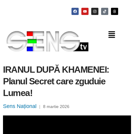
IRANUL DUPĂ KHAMENEI:
Planul Secret care zguduie
Lumea!
Sens Național
|
8 martie 2026