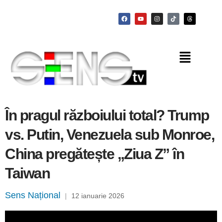
În pragul războiului total? Trump
vs. Putin, Venezuela sub Monroe,
China pregătește „Ziua Z” în
Taiwan
Sens Național
|
12 ianuarie 2026