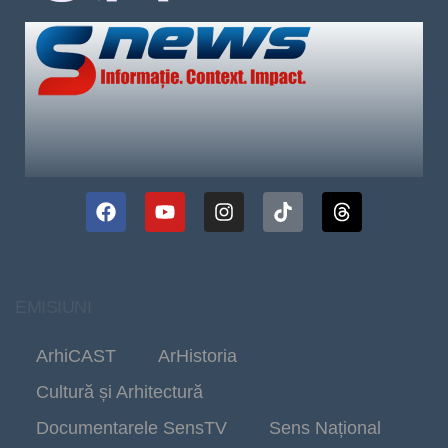
EMISIUNI
ArhiCAST
ArHistoria
Cultură și Arhitectură
Documentarele SensTV
Sens Național