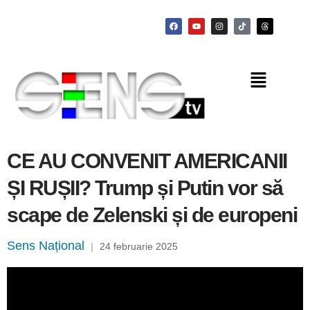
CE AU CONVENIT AMERICANII
ȘI RUȘII? Trump și Putin vor să
scape de Zelenski și de europeni
Sens Național
|
24 februarie 2025