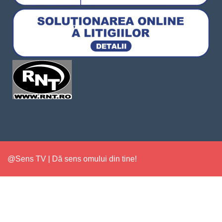
@Sens TV | Dă sens omului din tine!