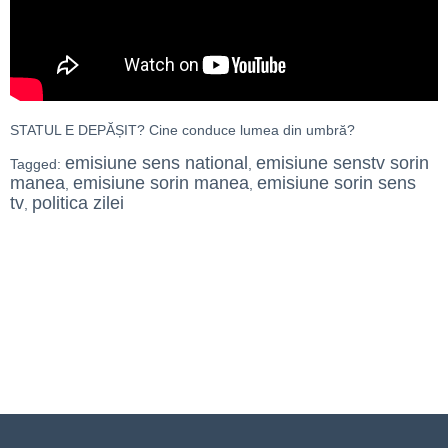
STATUL E DEPĂȘIT? Cine conduce lumea din umbră?
emisiune sens national
emisiune senstv sorin
Tagged:
,
manea
emisiune sorin manea
emisiune sorin sens
,
,
tv
politica zilei
,