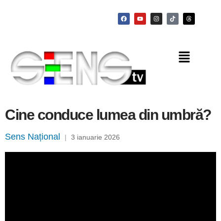
Cine conduce lumea din umbră?
Sens Național
|
3 ianuarie 2026