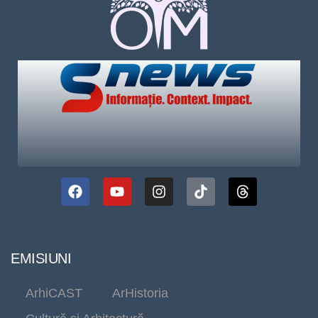
EMISIUNI
ArhiCAST
ArHistoria