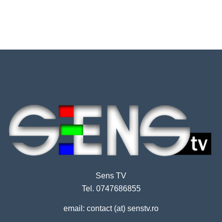
Sens TV
Tel. 0747686855
email: contact (at) senstv.ro