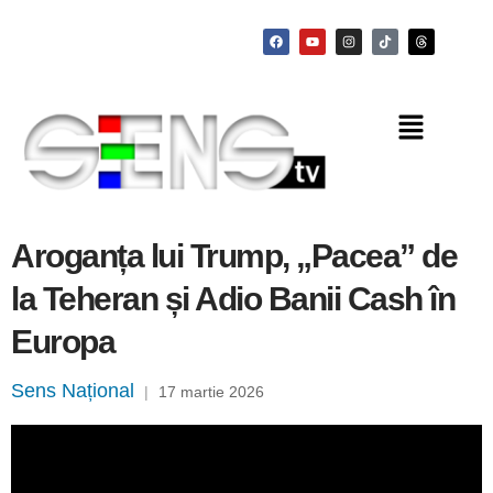
Aroganța lui Trump, „Pacea” de
la Teheran și Adio Banii Cash în
Europa
Sens Național
|
17 martie 2026