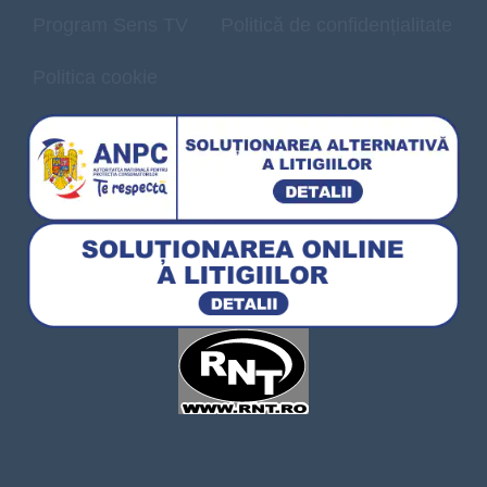
Program Sens TV
Politică de confidențialitate
Politica cookie