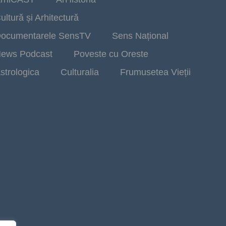
ultură și Arhitectură
ocumentarele SensTV
Sens Național
ews Podcast
Poveste cu Oreste
strologica
Culturalia
Frumusetea Vieții