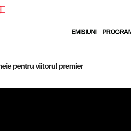
e
EMISIUNI
PROGRA
heie pentru viitorul premier