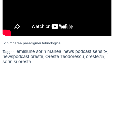
Schimbarea paradigmei tehnologice
emisiune sorin manea
news podcast sens tv
Tagged:
,
,
newspodcast oreste
Oreste Teodorescu
oreste75
,
,
,
sorin si oreste