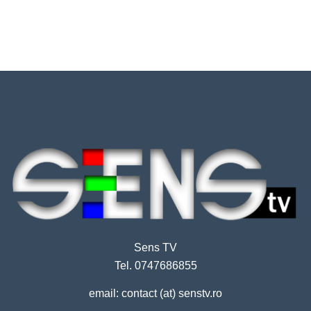
Sens TV
Tel. 0747686855
email: contact (at) senstv.ro