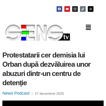
Protestatarii cer demisia lui
Orban după dezvăluirea unor
abuzuri dintr-un centru de
detenție
News Podcast
|
27 decembrie 2025