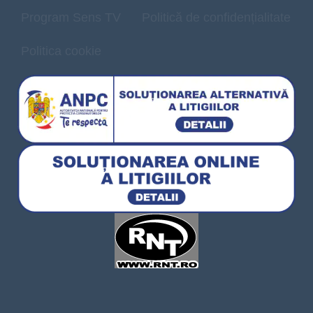
Program Sens TV
Politică de confidențialitate
Politica cookie