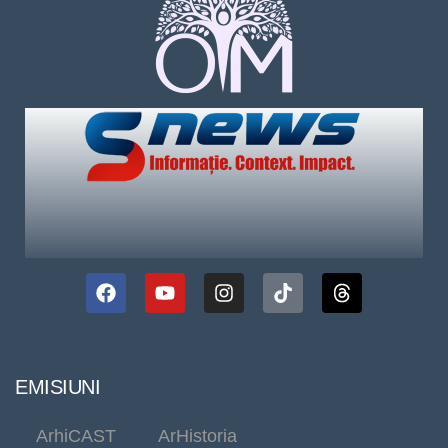
EMISIUNI
ArhiCAST
ArHistoria