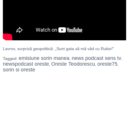
Lavrov, surpriză geopolitică: „Sunt gata să mă văd cu Rubio!”
emisiune sorin manea
news podcast sens tv
Tagged:
,
,
newspodcast oreste
Oreste Teodorescu
oreste75
,
,
,
sorin si oreste