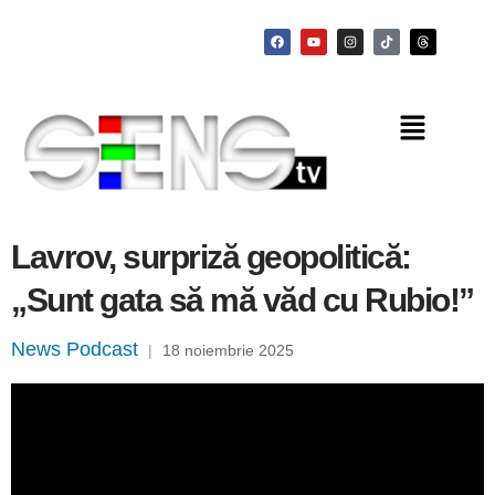
Lavrov, surpriză geopolitică:
„Sunt gata să mă văd cu Rubio!”
News Podcast
|
18 noiembrie 2025