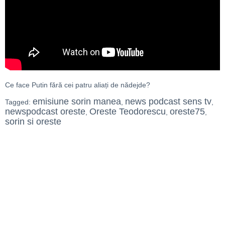
Ce face Putin fără cei patru aliați de nădejde?
emisiune sorin manea
news podcast sens tv
Tagged:
,
,
newspodcast oreste
Oreste Teodorescu
oreste75
,
,
,
sorin si oreste