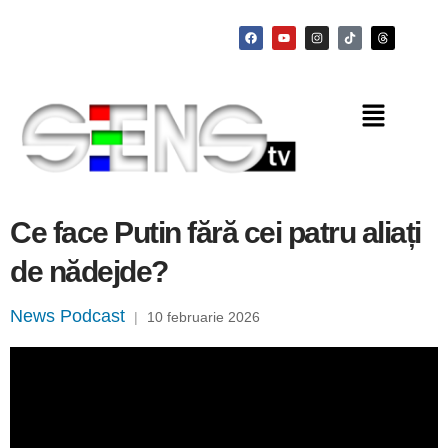
Ce face Putin fără cei patru aliați
de nădejde?
News Podcast
|
10 februarie 2026