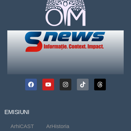
EMISIUNI
ArhiCAST
ArHistoria