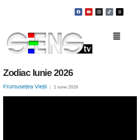
Zodiac Iunie 2026
Frumusețea Vieții
|
2 iunie 2026