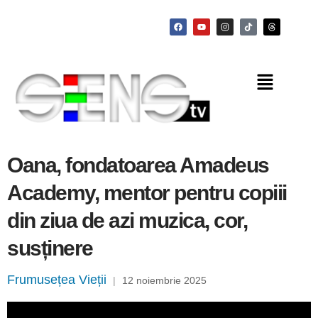
Oana, fondatoarea Amadeus
Academy, mentor pentru copiii
din ziua de azi muzica, cor,
susținere
Frumusețea Vieții
|
12 noiembrie 2025