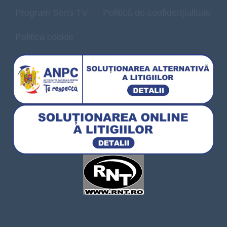
Program Sens TV
Politică de confidențialitate
Politica cookie