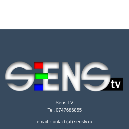
Sens TV
Tel. 0747686855
email: contact (at) senstv.ro