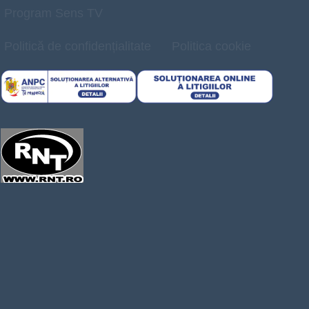
Program Sens TV
Politică de confidențialitate
Politica cookie