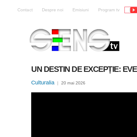
Liv
Contact
Despre noi
Emisiuni
Program tv
UN DESTIN DE EXCEPȚIE: EV
Culturalia
|
20 mai 2026