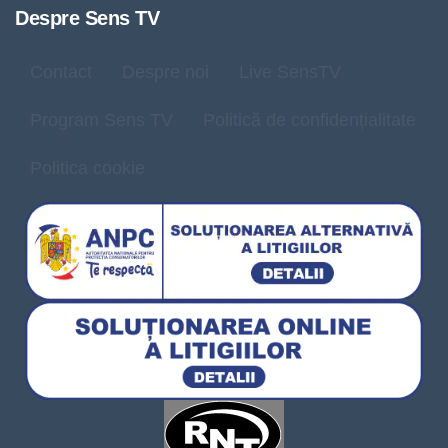
Despre Sens TV
Contact
Despre noi
Live SensTV
Program Sens TV
Politică de confidențialitate
Politica cookie