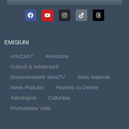
EMISIUNI
ArhiCAST
ArHistoria
Cultură și Arhitectură
Documentarele SensTV
Sens Național
News Podcast
Poveste cu Oreste
Astrologica
Culturalia
Frumusetea Vieții