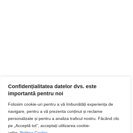
Confidențialitatea datelor dvs. este
importantă pentru noi
Folosim cookie-uri pentru a vă îmbunătăți experiența de
navigare, pentru a vă prezenta conținut și reclame
personalizate și pentru a analiza traficul nostru. Făcând clic
pe „Acceptă tot”, acceptați utilizarea cookie-
urilor.
Politica Cookie