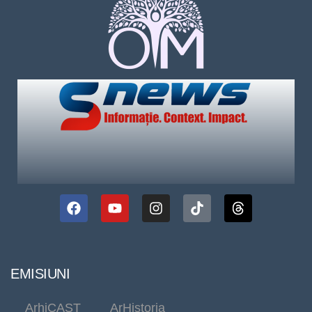
EMISIUNI
ArhiCAST
ArHistoria