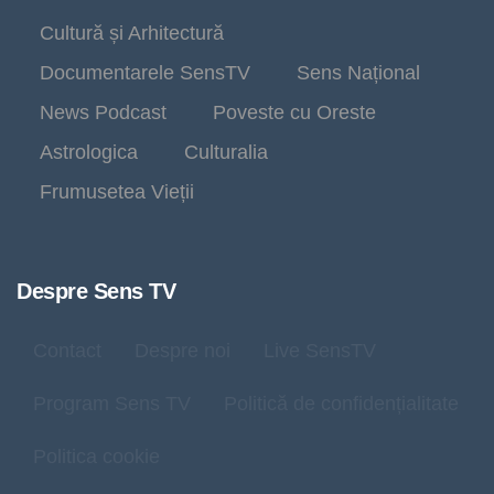
Cultură și Arhitectură
Documentarele SensTV
Sens Național
News Podcast
Poveste cu Oreste
Astrologica
Culturalia
Frumusetea Vieții
Despre Sens TV
Contact
Despre noi
Live SensTV
Program Sens TV
Politică de confidențialitate
Politica cookie