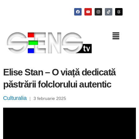
Elise Stan – O viață dedicată
păstrării folclorului autentic
Culturalia
|
3 februarie 2025