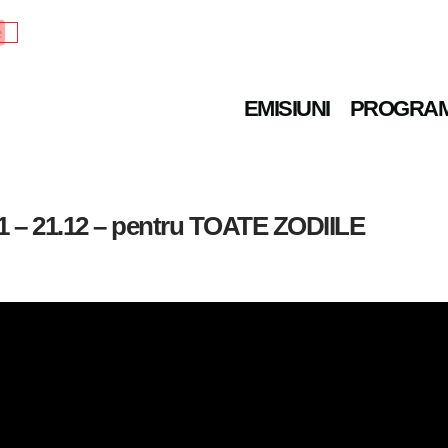
e
EMISIUNI
PROGRA
– 21.12 – pentru TOATE ZODIILE