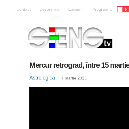
Liv
Contact
Despre noi
Emisiuni
Program tv
Mercur retrograd, între 15 martie 
Astrologica
|
7 martie 2025