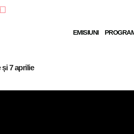
e
EMISIUNI
PROGRA
și 7 aprilie